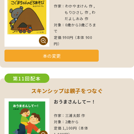
作家：わかやまけん 作 ,
もりひさし 作 , わ
だよしおみ 作
対象：0歳から3歳ごろま
で
定価 990円（本体 900
円）
本の変更
第11回配本
スキンシップは親子をつなぐ
おうまさんしてー！
作家：三浦太郎 作
対象：2歳から
定価 1,100円（本体