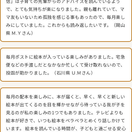
信」は子育ての先輩からのアドバイスを読んでいるよう
で、とても気持ちが楽になりました。親も離れていて、マ
マ友もいないため孤独を感じる事もあったので、毎月楽し
みにしていました。これからも読み返したいです。（岡山
県 Ｍ.Ｙさん）
毎月ポストに絵本が入っている楽しみがありました。宅急
便などの手渡しだとなかなか忙しくて受け取れないので、
投函が助かりました。（石川県 Ｕ.Ｍさん）
毎月の配本を楽しみに、本が届くと、早く、早くと新しい
絵本が出てくるのを目を輝かせながら待っている我が子を
見るのが私の楽しみの1つでもありました。テレビよりも
絵本が好きで、いつも絵本をペラペラとめくり話しかけて
います。 絵本を読んでいる時間が、子どもと過ごせる安心