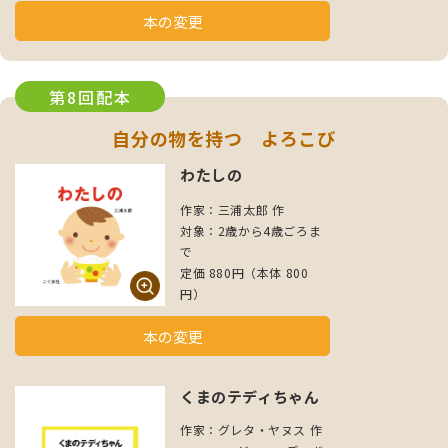
本の変更
第8回配本
自分の物を持つ よろこび
わたしの
作家：三浦太郎 作
対象：2歳から4歳ごろま
で
定価 880円（本体 800
円）
本の変更
くまのテディちゃん
作家：グレタ・ヤヌス 作