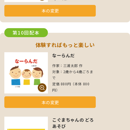
本の変更
第10回配本
体験すればもっと楽しい
なーらんだ
作家：三浦太郎 作
対象：2歳から4歳ごろま
で
定価 880円（本体 800
円）
本の変更
こぐまちゃんの どろ
あそび