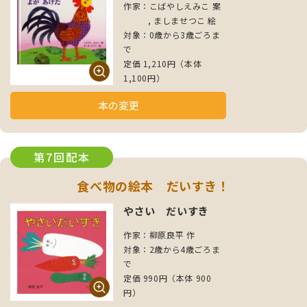
作家：こばやしえみこ 案
, ましませつこ 絵
対象：0歳から3歳ごろま
で
定価 1,210円（本体
1,100円）
本の変更
第7回配本
食べ物の絵本 だいすき！
やさい だいすき
作家：柳原良平 作
対象：2歳から4歳ごろま
で
定価 990円（本体 900
円）