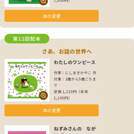
1,000円）
本の変更
第12回配本
さあ、お話の世界へ
わたしのワンピース
作家：にしまきかやこ 作
対象：3歳から5歳ごろま
で
定価 1,210円（本体
1,100円）
本の変更
ねずみさんの なが