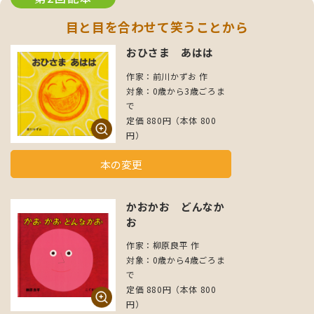
目と目を合わせて笑うことから
おひさま あはは
作家：前川かずお 作
対象：0歳から3歳ごろま
で
定価 880円（本体 800
円）
本の変更
かおかお どんなか
お
作家：柳原良平 作
対象：0歳から4歳ごろま
で
定価 880円（本体 800
円）