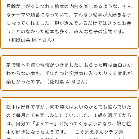
月齢が上がるにつれて絵本の内容を楽しめるような、そん
なテーマや順番になっていて、すんなり絵本が大好きな子
になってくれました。親が選んでいるだけではきっと出会
うことのなかった絵本も多く、みんな息子の宝物です。
（和歌山県 Ｍ.Ｙさん）
家で絵本を読む習慣がつきました。もらった時は面白さが
わからない本も、半年たつと突然気に入ったりする変化が
楽しかったです。（愛知県 Ａ.Ｍさん）
絵本は好きですが、何を買えばよいのかとても悩んでいた
ので毎月とても楽しみにしていました。１歳を過ぎてから
は、自分で「よんでー」と持ってくるようになり、娘も絵
本が好きになったようです。 「こぐまえほんクラブ通