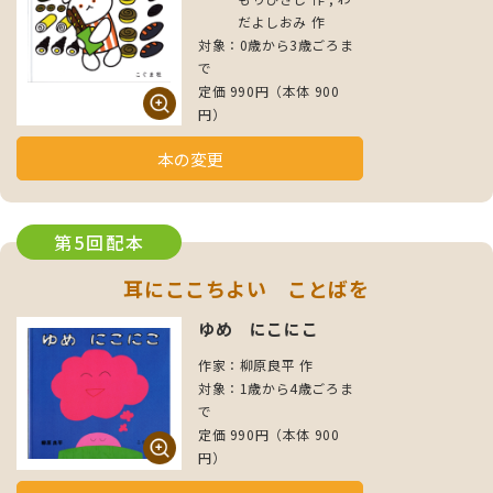
だよしおみ 作
対象：0歳から3歳ごろま
で
定価 990円（本体 900
円）
本の変更
第5回配本
耳にここちよい ことばを
ゆめ にこにこ
作家：柳原良平 作
対象：1歳から4歳ごろま
で
定価 990円（本体 900
円）