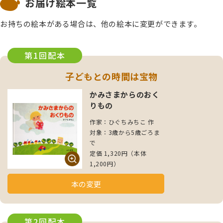
お届け絵本一覧
お持ちの絵本がある場合は、他の絵本に変更ができます。
第1回配本
子どもとの時間は宝物
かみさまからのおく
りもの
作家：ひぐちみちこ 作
対象：3歳から5歳ごろま
で
定価 1,320円（本体
1,200円）
本の変更
第2回配本