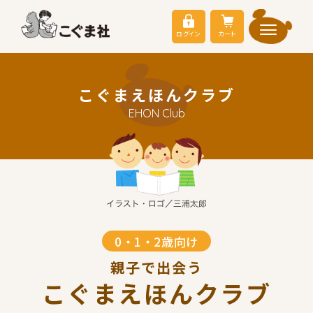
ログイン
カート
こぐまえほんクラブ
EHON Club
0・1・2歳向け
親子で出会う
こぐまえほんクラブ