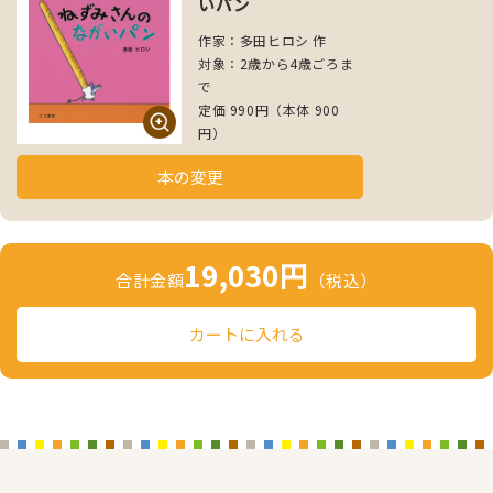
いパン
作家：多田ヒロシ 作
対象：2歳から4歳ごろま
で
定価 990円（本体 900
円）
本の変更
19,030円
合計金額
（税込）
カートに入れる