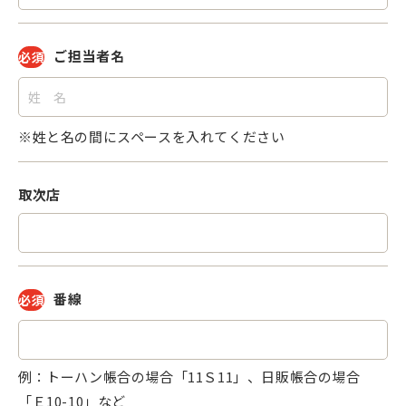
ご担当者名
必須
※姓と名の間にスペースを入れてください
取次店
番線
必須
例：トーハン帳合の場合「11Ｓ11」、日販帳合の場合
「Ｅ10-10」など