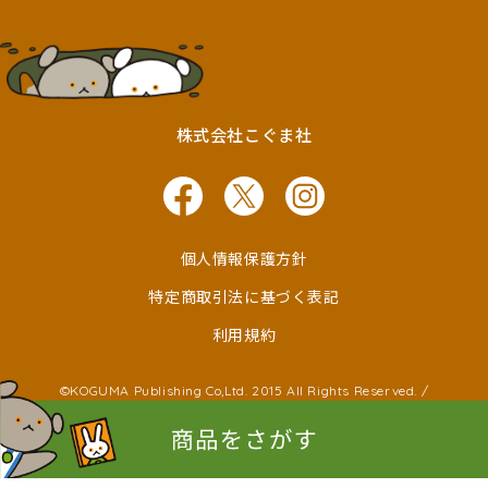
株式会社こぐま社
個人情報保護方針
特定商取引法に基づく表記
利用規約
©KOGUMA Publishing Co,Ltd. 2015 All Rights Reserved. /
©Ken Wakayama ©Noboru Baba
©Kayako Nishimaki ©Taro Miura