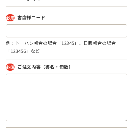
書店様コード
必須
例：トーハン帳合の場合「12345」、日販帳合の場合
「123456」など
ご注文内容
（書名・冊数）
必須