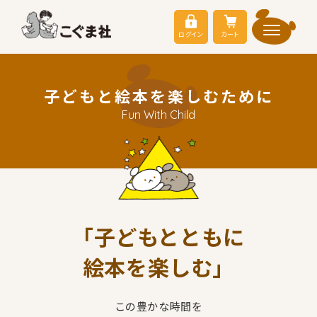
ログイン
カート
子どもと絵本を楽しむために
Fun With Child
「子どもとともに
絵本を楽しむ」
この豊かな時間を