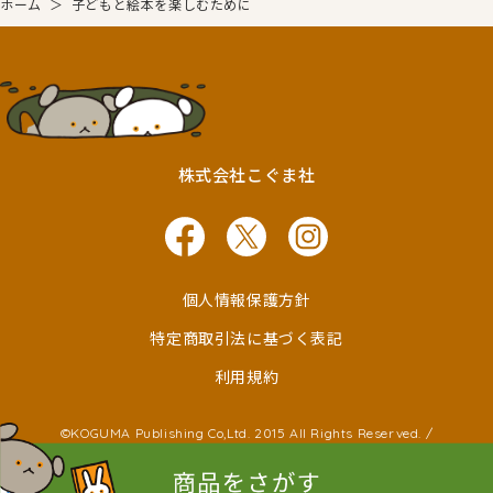
ホーム
＞
子どもと絵本を楽しむために
株式会社こぐま社
個人情報保護方針
特定商取引法に基づく表記
利用規約
©KOGUMA Publishing Co,Ltd. 2015 All Rights Reserved. /
©Ken Wakayama ©Noboru Baba
©Kayako Nishimaki ©Taro Miura