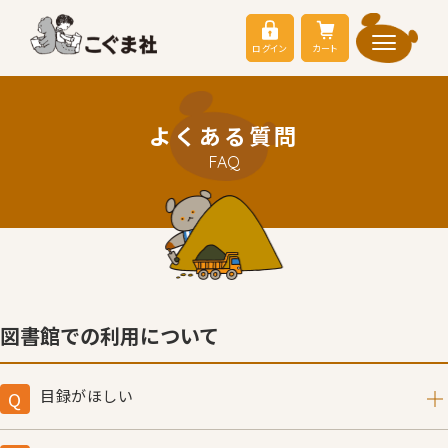
ログイン
カート
よくある質問
FAQ
図書館での利用について
目録がほしい
「こぐま社総合目録」「あかちゃんと絵本をたのしも