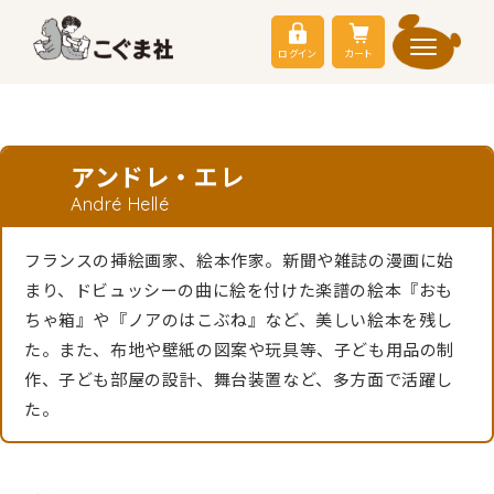
ログイン
カート
アンドレ・エレ
André Hellé
フランスの挿絵画家、絵本作家。新聞や雑誌の漫画に始
まり、ドビュッシーの曲に絵を付けた楽譜の絵本『おも
ちゃ箱』や『ノアのはこぶね』など、美しい絵本を残し
た。また、布地や壁紙の図案や玩具等、子ども用品の制
作、子ども部屋の設計、舞台装置など、多方面で活躍し
た。