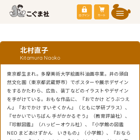
ログイン
カート
北村直子
Kitamura Naoko
東京都生まれ。多摩美術大学絵画科油画卒業。井の頭自
然文化園（東京都武蔵野市）でポスターや展示デザイン
をするかたわら、広告、装丁などのイラストやデザイン
を手がけている。おもな作品に、『おでかけ どうぶつえ
ん』『おでかけ すいぞくかん』（ともに学研プラス）、
『せかいでいちばん 手がかかるぞう』（教育評論社）、
『珍獣図鑑』（ハッピーオウル社）、『小学館の図鑑
NEO まどあけずかん いきもの』（小学館）、『おなら