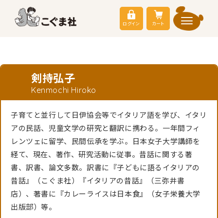
ログイン
カート
剣持弘子
Kenmochi Hiroko
子育てと並行して日伊協会等でイタリア語を学び、イタリ
アの民話、児童文学の研究と翻訳に携わる。一年間フィ
レンツェに留学、民間伝承を学ぶ。日本女子大学講師を
経て、現在、著作、研究活動に従事。昔話に関する著
書、訳書、論文多数。訳書に『子どもに語るイタリアの
昔話』（こぐま社）『イタリアの昔話』（三弥井書
店）、著書に『カレーライスは日本食』（女子栄養大学
出版部）等。