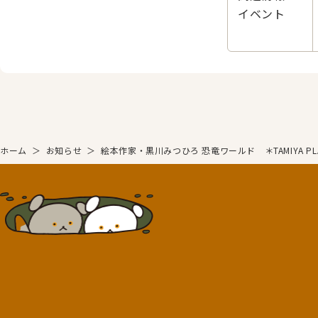
イベント
ホーム
＞
お知らせ
＞
絵本作家・黒川みつひろ 恐竜ワールド ＊TAMIYA PLAMO