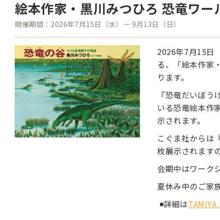
絵本作家・黒川みつひろ 恐竜ワールド ＊
開催期間：
2026年7月15日（水）ー 9月13日（日）
2026年7月15日
る、「絵本作家
ります。
『恐竜だいぼう
いる恐竜絵本作
示されます。
こぐま社からは
枚展示されます
会期中はワーク
夏休み中のご家
◾️詳細は
TAMIY