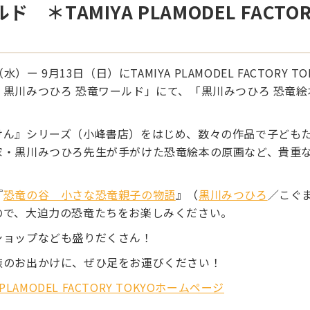
TAMIYA PLAMODEL FACTORY
（水）ー 9月13日（日）にTAMIYA PLAMODEL FACTORY 
・黒川みつひろ 恐竜ワールド」にて、「黒川みつひろ 恐竜
けん』シリーズ（小峰書店）をはじめ、数々の作品で子ども
家・黒川みつひろ先生が手がけた恐竜絵本の原画など、貴重な
『
恐竜の谷 小さな恐竜親子の物語
』（
黒川みつひろ
／こぐ
ので、大迫力の恐竜たちをお楽しみください。
ショップなども盛りだくさん！
族のお出かけに、ぜひ足をお運びください！
A PLAMODEL FACTORY TOKYOホームページ