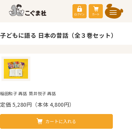
ログイン
カート
子どもに語る 日本の昔話（全３巻セット）
稲田和子 再話 筒井悦子 再話
定価
5,280
円（本体 4,800円）
カートに入れる