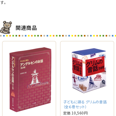
す。
関連商品
子どもに語る グリムの昔話
（全６巻セット）
定価 10,560円