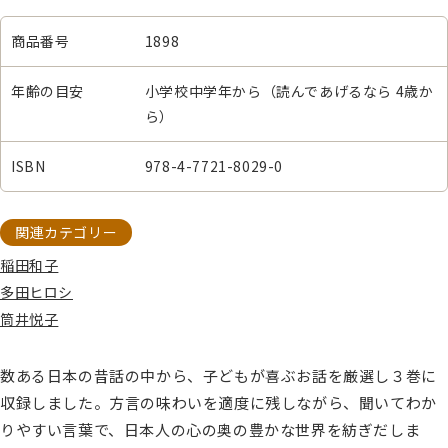
商品番号
1898
年齢の目安
小学校中学年から（読んであげるなら 4歳か
ら）
ISBN
978-4-7721-8029-0
関連カテゴリー
稲田和子
多田ヒロシ
筒井悦子
数ある日本の昔話の中から、子どもが喜ぶお話を厳選し３巻に
収録しました。方言の味わいを適度に残しながら、聞いてわか
りやすい言葉で、日本人の心の奥の豊かな世界を紡ぎだしま