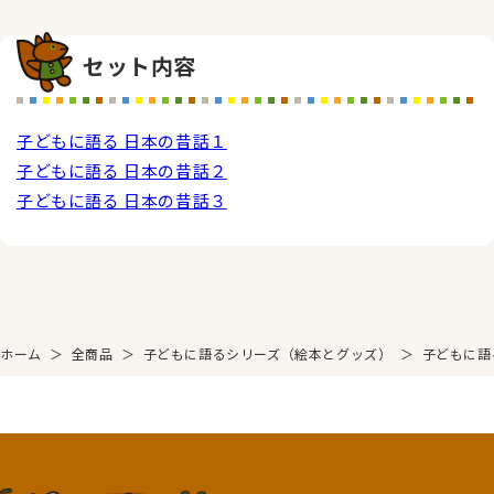
セット内容
子どもに語る 日本の昔話１
子どもに語る 日本の昔話２
子どもに語る 日本の昔話３
ホーム
＞
全商品
＞
子どもに語るシリーズ（絵本とグッズ）
＞
子どもに語