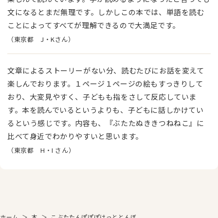
文になるとまだ無理です。しかしこの本では、単語を読む
ことによってすべてが理解できるので大満足です。
（東京都 J・Kさん）
文章によるストーリーがない分、読むたびにお話を変えて
楽しんでおります。１ページ１ページの絵もすっきりして
おり、大変見やすく、子どもも指をさして反応していま
す。本を読んでいるというよりも、子どもに話しかけてい
るという感じです。内容も、『ぶたたぬききつねねこ』に
比べて身近でわかりやすいと思います。
（東京都 H・I さん）
ホーム
＞
本
＞
こぶたたんぽぽぽけっととんぼ