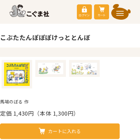
ログイン
カート
こぶたたんぽぽぽけっととんぼ
馬場のぼる 作
定価
1,430
円（本体 1,300円）
カートに入れる