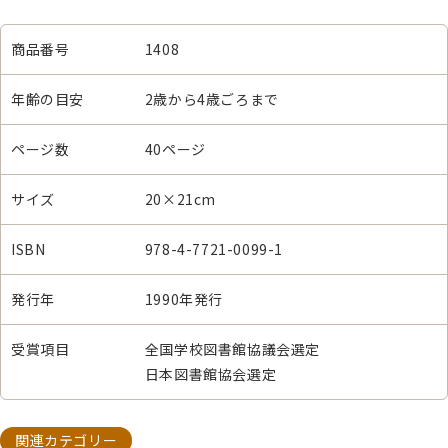
商品番号
1408
年齢の目安
2歳から4歳ごろまで
ページ数
40ページ
サイズ
20×21cm
ISBN
978-4-7721-0099-1
発行年
1990年発行
受賞項目
全国学校図書館協議会選定
日本図書館協会選定
関連カテゴリー