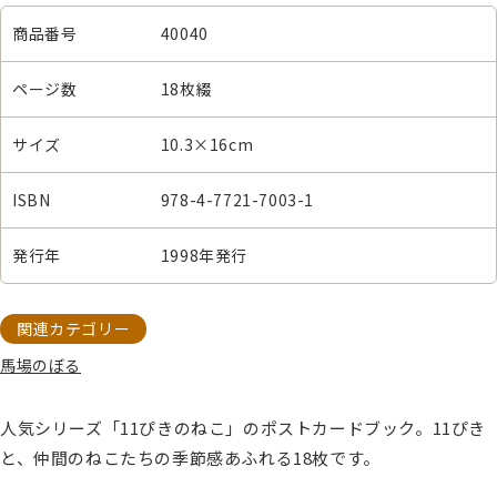
商品番号
40040
ページ数
18枚綴
サイズ
10.3×16cm
ISBN
978-4-7721-7003-1
発行年
1998年発行
関連カテゴリー
馬場のぼる
人気シリーズ「11ぴきのねこ」のポストカードブック。11ぴき
と、仲間のねこたちの季節感あふれる18枚です。