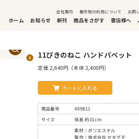
会社案内
著作物の利用について
お問
ホーム
お知らせ
新刊
商品をさがす
書店様へ
11ぴきのねこ ハンドパペット
定価
2,640
円（本体 2,400円）
カートに入れる
商品番号
409811
サイズ
体長 約31cm
素材：ポリエステル
製作：株式会社 セキグチ