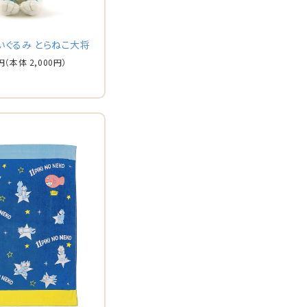
いぐるみ とらねこ大将
円
（本体 2,000円）