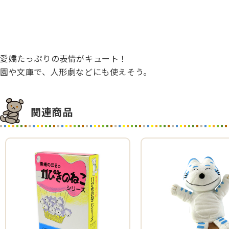
愛嬌たっぷりの表情がキュート！
園や文庫で、人形劇などにも使えそう。
関連商品