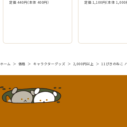
定価 440円
（本体 400円）
定価 1,100円
（本体 1,000
ホーム
＞
価格
＞
キャラクターグッズ
＞
2,000円以上
＞
11ぴきのねこ