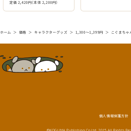
定価 2,420円
（本体 2,200円）
ホーム
＞
価格
＞
キャラクターグッズ
＞
1,300～1,399円
＞
こぐまちゃ
個人情報保護方針
©KOGUMA Publishing Co,Ltd. 2015 All Rights Re