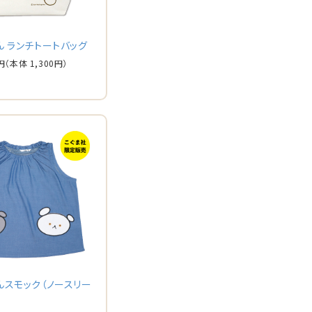
ん ランチトートバッグ
円
（本体 1,300円）
んスモック（ノースリー