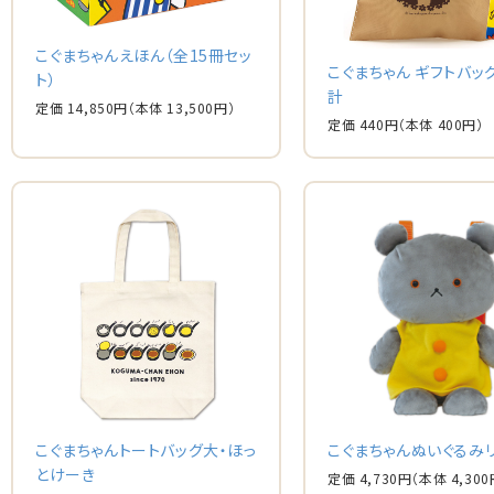
こぐまちゃんえほん（全15冊セッ
こぐまちゃん ギフトバッ
ト）
計
定価 14,850円
（本体 13,500円）
定価 440円
（本体 400円）
こぐまちゃんトートバッグ大・ほっ
こぐまちゃんぬいぐるみ
とけーき
定価 4,730円
（本体 4,300