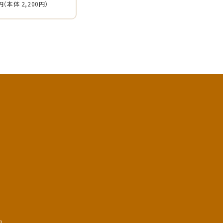
円
（本体 2,200円）
a