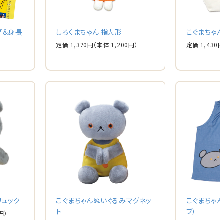
グ＆身長
しろくまちゃん 指人形
こぐまちゃ
定価 1,320円
（本体 1,200円）
定価 1,430
リュック
こぐまちゃんぬいぐるみマグネッ
こぐまちゃ
ト
ブ）
円）