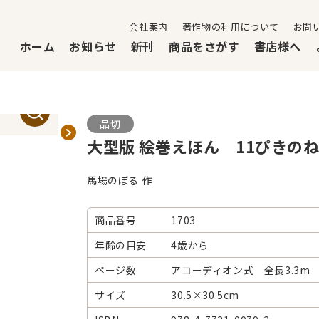
会社案内
著作物の利用について
お問
ホーム
お知らせ
新刊
商品をさがす
書店様へ
品切
大型版 絵巻えほん 11ぴきの
馬場のぼる 作
商品番号
1703
年齢の目安
4歳から
ページ数
アコーディオン式 全長3.3m
サイズ
30.5×30.5cm