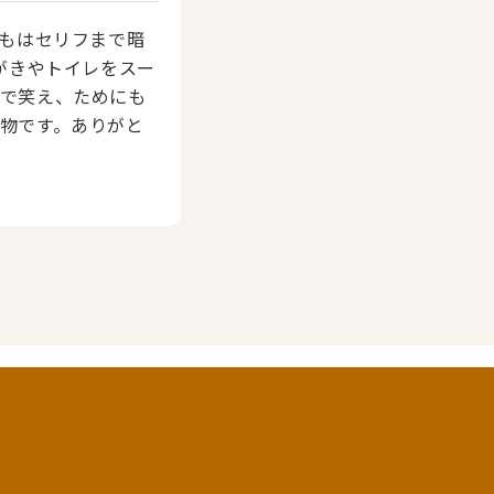
どもはセリフまで暗
がきやトイレをスー
子で笑え、ためにも
物です。ありがと