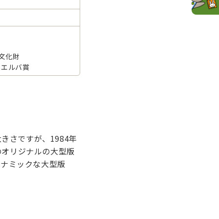
文化財
 エルバ賞
きさですが、1984年
のオリジナルの大型版
イナミックな大型版