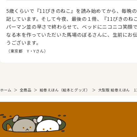
5歳くらいで『11ぴきのねこ』を読み始めてから、毎晩
記しています。そして今夜、最後の１冊、『11ぴきのね
パーマン並の早さで終わらせて、ベッドにニコニコ笑顔
なる本を作っていただいた馬場のぼるさんに、生前にお
うございます。
（東京都 Y・Yさん）
ホーム
＞
全商品
＞
絵巻えほん（絵本とグッズ）
＞
大型版 絵巻えほん 