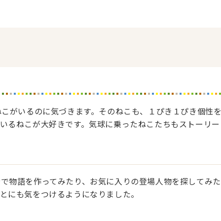
ねこがいるのに気づきます。そのねこも、１ぴき１ぴき個性
ているねこが大好きです。気球に乗ったねこたちもストーリー
分で物語を作ってみたり、お気に入りの登場人物を探してみた
ことにも気をつけるようになりました。