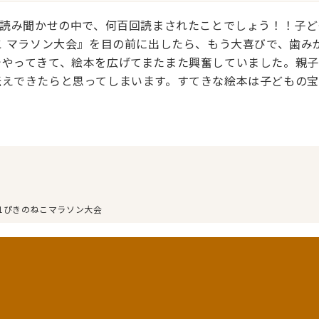
の読み聞かせの中で、何百回読まされたことでしょう！！子
こ マラソン大会』を目の前に出したら、もう大喜びで、歯み
でやってきて、絵本を広げてまたまた興奮していました。親
伝えできたらと思ってしまいます。すてきな絵本は子どもの宝
11ぴきのねこマラソン大会