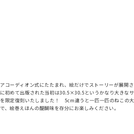
アコーディオン式にたたまれ、絵だけでストーリーが展開され
に初めて出版された当初は30.5×30.5というかなり大き
を限定復刻いたしました！ 5cm違うと一匹一匹のねこの
で、絵巻えほんの醍醐味を存分にお楽しみください。