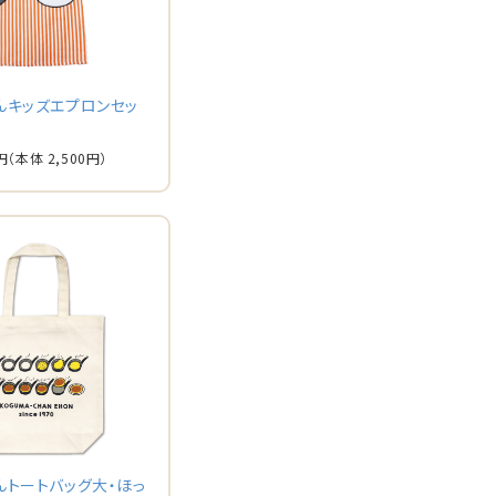
んキッズエプロンセッ
円
（本体 2,500円）
んトートバッグ大・ほっ