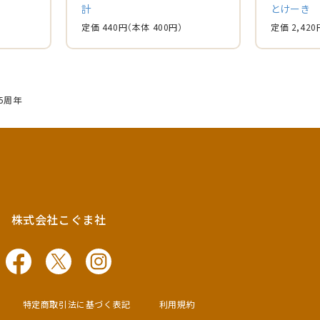
計
とけーき
定価 440円
（本体 400円）
定価 2,420
5周年
株式会社こぐま社
特定商取引法に基づく表記
利用規約