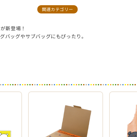
関連カテゴリー
グが新登場！
ングバッグやサブバッグにもぴったり。