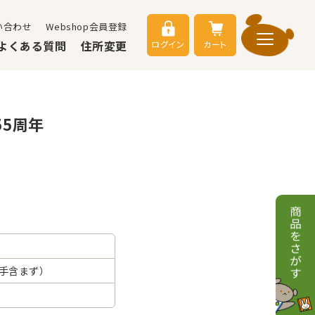
い合わせ
Webshop会員登録
よくある質問
住所変更
ログイン
カート
5周年
ち手含まず）