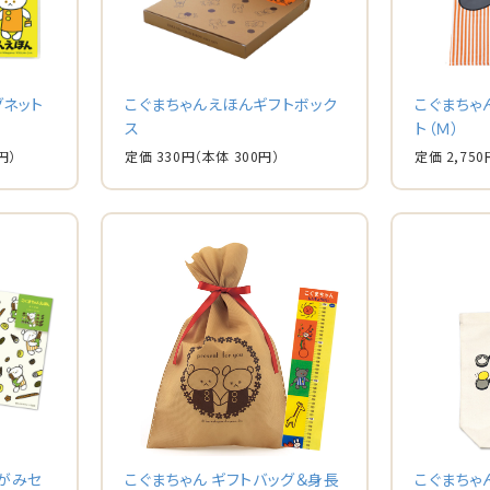
グネット
こぐまちゃんえほんギフトボック
こぐまちゃ
ス
ト（Ｍ）
円）
定価 330円
（本体 300円）
定価 2,750
りがみセ
こぐまちゃん ギフトバッグ＆身長
こぐまちゃ