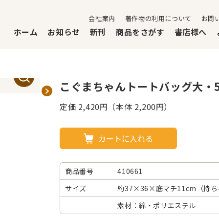
会社案内
著作物の利用について
お問
ホーム
お知らせ
新刊
商品をさがす
書店様へ
こぐまちゃんトートバッグ大・5
定価
2,420
円（本体 2,200円）
カートに入れる
商品番号
410661
サイズ
約37×36×底マチ11cm（持
素材：綿・ポリエステル