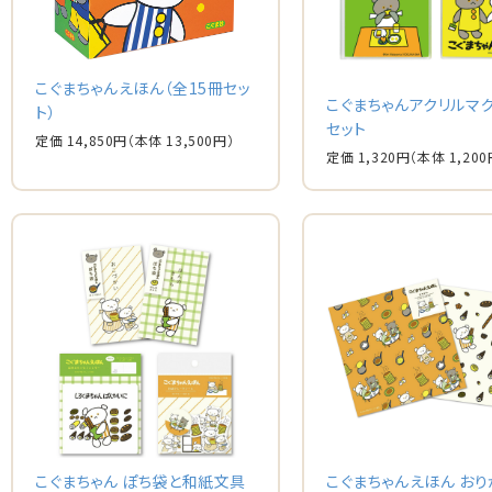
こぐまちゃんえほん（全15冊セッ
こぐまちゃんアクリルマ
ト）
セット
定価 14,850円
（本体 13,500円）
定価 1,320円
（本体 1,200
こぐまちゃん ぽち袋と和紙文具
こぐまちゃんえほん お