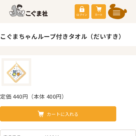
ログイン
カート
こぐまちゃんループ付きタオル（だいすき）
定価
440
円（本体 400円）
カートに入れる