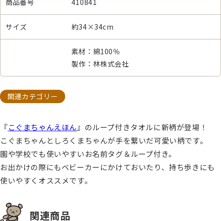
商品番号
410841
サイズ
約34×34cm
素材：綿100％
製作：林株式会社
関連カテゴリー
『
こぐまちゃんえほん
』のループ付きタオルに新柄が登場！
こぐまちゃんとしろくまちゃんが手を繋いだ可愛い柄です。
園や学校でも使いやすいお名前タグ＆ループ付き。
お出かけの際にもベビーカーにかけておいたり、持ち歩きにも
使いやすくオススメです。
関連商品