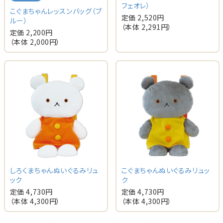
フェオレ）
こぐまちゃんレッスンバッグ（ブ
定価 2,520円
ルー）
（本体 2,291円）
定価 2,200円
（本体 2,000円）
しろくまちゃんぬいぐるみリュ
こぐまちゃんぬいぐるみリュッ
ック
ク
定価 4,730円
定価 4,730円
（本体 4,300円）
（本体 4,300円）