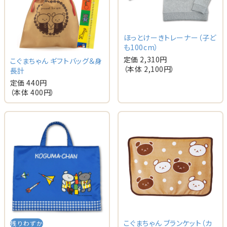
ほっとけーきトレーナー（子ど
も100cm）
定価 2,310円
こぐまちゃん ギフトバッグ＆身
（本体 2,100円）
長計
定価 440円
（本体 400円）
こぐまちゃん ブランケット（カ
残りわずか