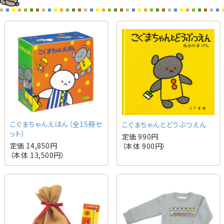
こぐまちゃんえほん（全15冊セ
こぐまちゃんとどうぶつえん
ット）
定価 990円
定価 14,850円
（本体 900円）
（本体 13,500円）