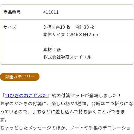
商品番号
411011
サイズ
3 柄×各10 枚 合計30 枚
本体サイズ：W46×H42mm
素材：紙
株式会社学研ステイフル
関連カテゴリー
『
11ぴきのねことぶた
』柄の付箋セットが登場しました！
お家のかたちの付箋に、楽しい柄が3種類。台紙は二つ折りにな
っているので、手帳などに差し込んで持ち歩くことができま
す。
ちょっとしたメッセージのほか、ノートや手帳のデコレーショ