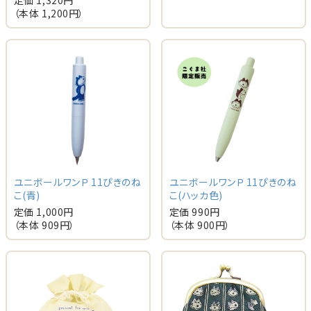
定価 1,320円
（本体 1,200円）
ユニボールワンＰ 11ぴきのね
ユニボールワンＰ 11ぴきのね
こ(青)
こ(ハッカ色)
定価 1,000円
定価 990円
（本体 909円）
（本体 900円）