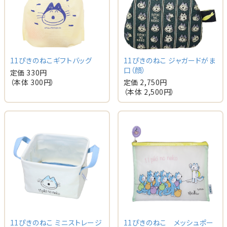
11ぴきのねこ ジャガードがま
11ぴきのねこギフトバッグ
口（顔）
定価 330円
定価 2,750円
（本体 300円）
（本体 2,500円）
11ぴきのねこ ミニストレージ
11ぴきのねこ メッシュポー