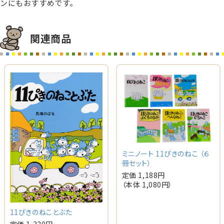
ンにもおすすめです。
関連商品
ミニノート 11ぴきのねこ （６
冊セット）
定価 1,188円
（本体 1,080円）
11ぴきのねことぶた