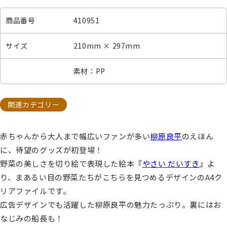
商品番号
410951
サイズ
210mm × 297mm
素材：PP
関連カテゴリー
赤ちゃんから大人まで幅広いファンが多い
柳原良平
のえほん
に、待望のグッズが初登場！
野菜の美しさを切り絵で表現した絵本『
やさい だいすき
』よ
り、まあるい目の野菜たちがこちらを見つめるデザインのA4ク
リアファイルです。
広告デザインでも活躍した柳原良平の魅力たっぷり。裏にはお
なじみの船長も！