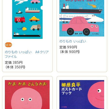
のりもの いっぱい
NEW
定価 990円
（本体 900円）
のりもの いっぱい A4クリア
ファイル
定価 385円
（本体 350円）