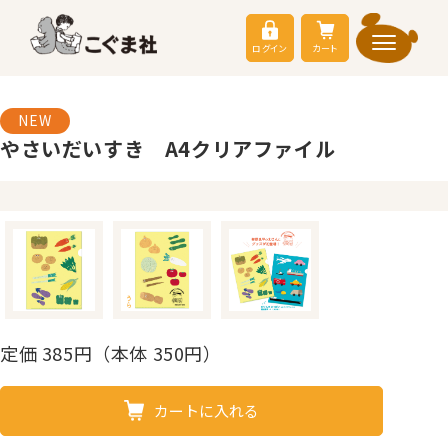
ログイン
カート
NEW
やさいだいすき A4クリアファイル
定価
385
円（本体 350円）
カートに入れる