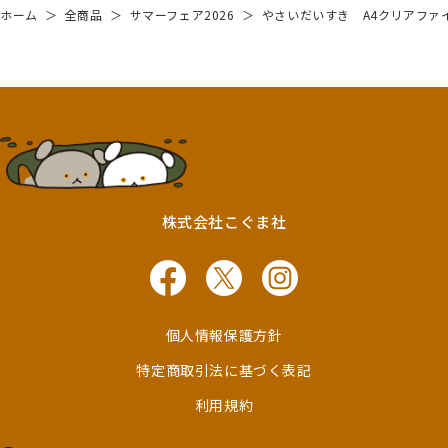
ホーム
＞
全商品
＞
サマーフェア2026
＞
やさいだいすき A4クリアファ
株式会社こぐま社
個人情報保護方針
特定商取引法に基づく表記
利用規約