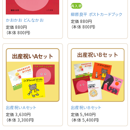
再入荷
柳原良平 ポストカードブック
かおかお どんなかお
定価 880円
（本体 800円）
定価 880円
（本体 800円）
出産祝いＡセット
出産祝いＢセット
定価 3,630円
定価 5,940円
（本体 3,300円）
（本体 5,400円）