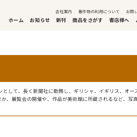
会社案内
著作物の利用について
お問
ホーム
お知らせ
新刊
商品をさがす
書店様へ
マンとして、長く新聞社に勤務し、ギリシャ、イギリス、オー
ほか、展覧会の開催や、作品が美術館に所蔵されるなど、写