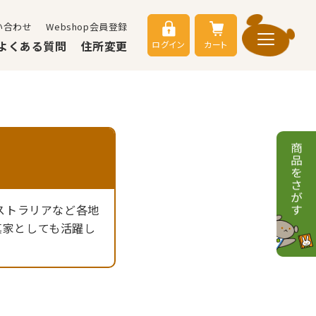
い合わせ
Webshop会員登録
よくある質問
住所変更
ログイン
カート
ストラリアなど各地
真家としても活躍し