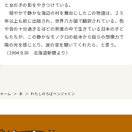
と女の子の影をやきつけている。
穏やかで静かな海辺の村を舞台にしたこの物語は、２５
年以上も前に出版され、世界八カ国で翻訳されている。色
や音の十分過ぎるほどの刺激の中で生きている日本の子ど
もたちが、この静かなモノクロの絵本から自らの想像力で
陽の光を感じとり、波の音を聞いてくれたら、と思う。
（1994.9.30 北海道新聞より）
ホーム
＞
本
＞
わたしのろばベンジャミン