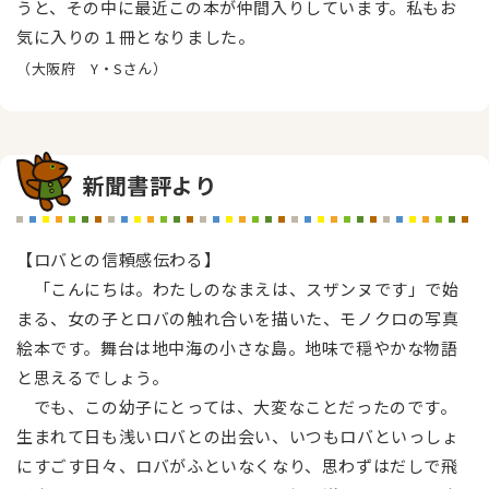
うと、その中に最近この本が仲間入りしています。私もお
気に入りの１冊となりました。
（大阪府 Y・Sさん）
新聞書評より
【ロバとの信頼感伝わる】
「こんにちは。わたしのなまえは、スザンヌです」で始
まる、女の子とロバの触れ合いを描いた、モノクロの写真
絵本です。舞台は地中海の小さな島。地味で穏やかな物語
と思えるでしょう。
でも、この幼子にとっては、大変なことだったのです。
生まれて日も浅いロバとの出会い、いつもロバといっしょ
にすごす日々、ロバがふといなくなり、思わずはだしで飛