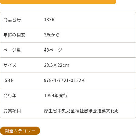
商品番号
1336
年齢の目安
3歳から
ページ数
48ページ
サイズ
23.5×22cm
ISBN
978-4-7721-0122-6
発行年
1994年発行
受賞項目
厚生省中央児童福祉審議会推薦文化財
関連カテゴリー