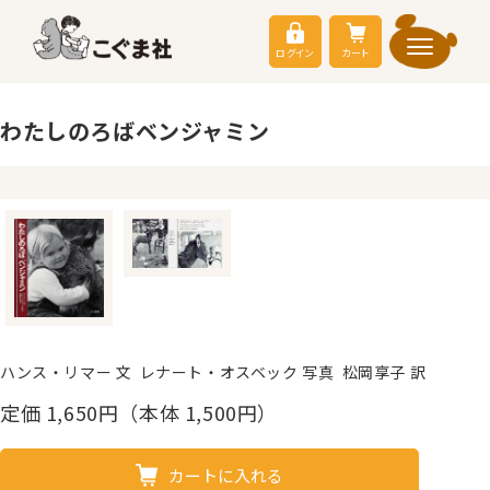
ログイン
カート
わたしのろばベンジャミン
ハンス・リマー 文 レナート・オスベック 写真 松岡享子 訳
定価
1,650
円（本体 1,500円）
カートに入れる