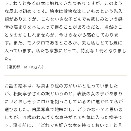
す。わりと多くの本に触れてきたつもりですが、このよう
な反応は初めてです。絵本は愉快な楽しいものという先入
観がありますが、こんな小さな子どもでも悲しみという感
情の高まりを本によって得ることがあるのだと、当然のこ
となのかもしれませんが、今さらながら感心しておりま
す。また、モノクロであるところが、夫も私もとても気に
入っています。私たち家族にとって、特別な１冊となりまし
た。
（東京都 M・Kさん）
お話の絵本は、写真より絵の方がいいと思っていました
が、松岡享子さんの訳というのと、表紙の女の子があまり
にいとおしそうにロバを抱っこしているのに魅かれて私が
選びました。白黒写真で地味だし、どうかな…？と思いま
したが、４歳のわんぱくな息子がとても気に入った様子で
す。寝る前に、「どれでも好きな本を持っておいで」と言