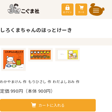
ログイン
カート
しろくまちゃんのほっとけーき
わかやまけん 作 もりひさし 作 わだよしおみ 作
定価
990
円（本体 900円）
カートに入れる