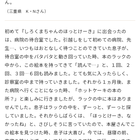
ん。
（三重県 K・Nさん）
初めて『しろくまちゃんのほっとけーき』に出会ったの
は、病院の待合室でした。引越しをして初めての病院、先
生…、いつもはおとなしく待つことのできていた息子が、
待合室の中をバタバタと動き回っていた時、本のラックの
中から、この絵本を持ってきて「読んで…」と、１回、２
回、３回…６回も読みました。とても気に入ったらしく、
診察室の中まで持っていきました。それから１ヵ月後、ま
た病院へ行くことになった時、「ホットケーキの本の
所？」と楽しみに行きましたが、ラックの中に本はありま
せんでした。息子はラックの中を、ずーっと、ずーっと探
していました。それからしばらくは、「ほっとけーき、な
かったね」と、さびしそうに言っていたので、本屋さんでこ
の絵本を見つけた時、息子は大喜び。今では、昼寝の前、