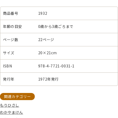
商品番号
1932
年齢の目安
0歳から3歳ごろまで
ページ数
22ページ
サイズ
20×21cm
ISBN
978-4-7721-0031-1
発行年
1972年発行
関連カテゴリー
もりひさし
わかやまけん