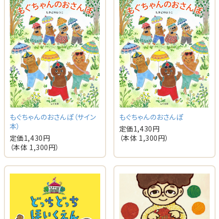
もぐちゃんのおさんぽ（サイン
もぐちゃんのおさんぽ
本）
定価
1,430
円
定価
1,430
円
（本体
1,300
円）
（本体
1,300
円）