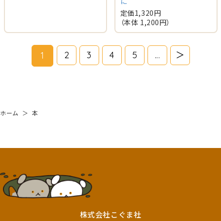
に
定価
1,320
円
（本体
1,200
円）
2
3
4
5
...
＞
1
ホーム
＞
本
株式会社こぐま社