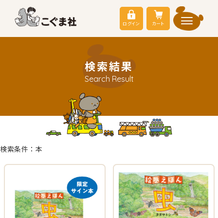
ログイン
カート
検索結果
Search Result
検索条件：本