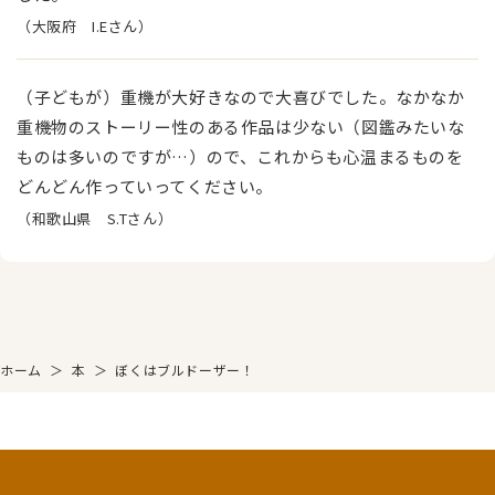
（大阪府 I.Eさん）
（子どもが）重機が大好きなので大喜びでした。なかなか
重機物のストーリー性のある作品は少ない（図鑑みたいな
ものは多いのですが…）ので、これからも心温まるものを
どんどん作っていってください。
（和歌山県 S.Tさん）
ホーム
＞
本
＞
ぼくはブルドーザー！