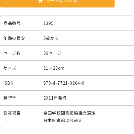
カートに入れる
商品番号
1395
年齢の目安
3歳から
ページ数
36ページ
サイズ
21×23cm
ISBN
978-4-7721-0204-9
発行年
2011年発行
受賞項目
全国学校図書館協議会選定
日本図書館協会選定