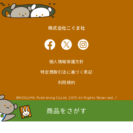
株式会社こぐま社
個人情報保護方針
特定商取引法に基づく表記
利用規約
©KOGUMA Publishing Co,Ltd. 2015 All Rights Reserved. /
©Ken Wakayama ©Noboru Baba
©Kayako Nishimaki ©Taro Miura