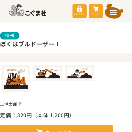
ログイン
カート
復刊
ぼくはブルドーザー！
三浦太郎 作
定価
1,320
円（本体 1,200円）