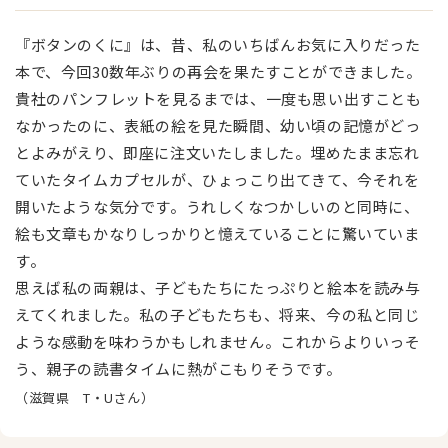
『ボタンのくに』は、昔、私のいちばんお気に入りだった
本で、今回30数年ぶりの再会を果たすことができました。
貴社のパンフレットを見るまでは、一度も思い出すことも
なかったのに、表紙の絵を見た瞬間、幼い頃の記憶がどっ
とよみがえり、即座に注文いたしました。埋めたまま忘れ
ていたタイムカプセルが、ひょっこり出てきて、今それを
開いたような気分です。うれしくなつかしいのと同時に、
絵も文章もかなりしっかりと憶えていることに驚いていま
す。
思えば私の両親は、子どもたちにたっぷりと絵本を読み与
えてくれました。私の子どもたちも、将来、今の私と同じ
ような感動を味わうかもしれません。これからよりいっそ
う、親子の読書タイムに熱がこもりそうです。
（滋賀県 T・Uさん）