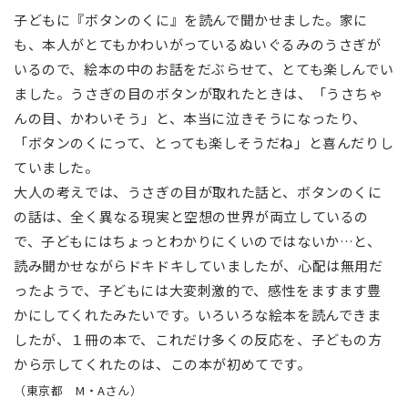
子どもに『ボタンのくに』を読んで聞かせました。家に
も、本人がとてもかわいがっているぬいぐるみのうさぎが
いるので、絵本の中のお話をだぶらせて、とても楽しんでい
ました。うさぎの目のボタンが取れたときは、「うさちゃ
んの目、かわいそう」と、本当に泣きそうになったり、
「ボタンのくにって、とっても楽しそうだね」と喜んだりし
ていました。
大人の考えでは、うさぎの目が取れた話と、ボタンのくに
の話は、全く異なる現実と空想の世界が両立しているの
で、子どもにはちょっとわかりにくいのではないか…と、
読み聞かせながらドキドキしていましたが、心配は無用だ
ったようで、子どもには大変刺激的で、感性をますます豊
かにしてくれたみたいです。いろいろな絵本を読んできま
したが、１冊の本で、これだけ多くの反応を、子どもの方
から示してくれたのは、この本が初めてです。
（東京都 M・Aさん）