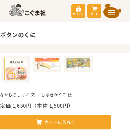
ログイン
カート
ボタンのくに
なかむらしげお 文 にしまきかやこ 絵
定価
1,650
円（本体 1,500円）
カートに入れる