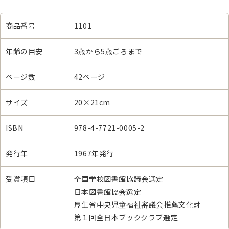
商品番号
1101
年齢の目安
3歳から5歳ごろまで
ページ数
42ページ
サイズ
20×21cm
ISBN
978-4-7721-0005-2
発行年
1967年発行
受賞項目
全国学校図書館協議会選定
日本図書館協会選定
厚生省中央児童福祉審議会推薦文化財
第１回全日本ブッククラブ選定