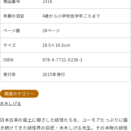
商品番号
2316
年齢の目安
4歳から小学校低学年ごろまで
ページ数
24ページ
サイズ
19.5×14.5cm
ISBN
978-4-7721-0226-1
発行年
2015年発行
関連カテゴリー
水木しげる
日本古来の風土に根ざした妖怪たちを、ユーモアたっぷりに描
き続けてきた妖怪界の巨匠・水木しげる先生。その本物の妖怪