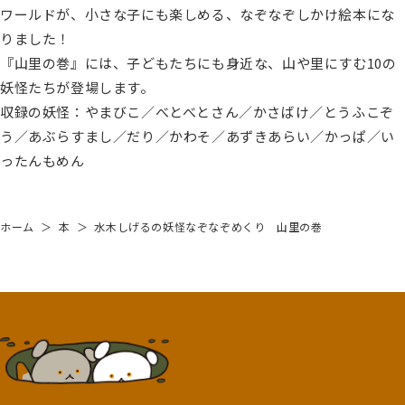
ワールドが、小さな子にも楽しめる、なぞなぞしかけ絵本にな
りました！
『山里の巻』には、子どもたちにも身近な、山や里にすむ10の
妖怪たちが登場します。
収録の妖怪：やまびこ／べとべとさん／かさばけ／とうふこぞ
う／あぶらすまし／だり／かわそ／あずきあらい／かっぱ／い
ったんもめん
ホーム
＞
本
＞
水木しげるの妖怪なぞなぞめくり 山里の巻