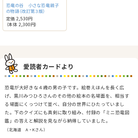
恐竜の谷 小さな恐竜親子
の物語（改訂第３版）
定価 2,530円
（本体 2,300円）
愛読者カードより
恐竜が大好きな４歳の男の子です。絵巻えほんを長く広
げ、黒川みつひろさんのその他の絵本の名場面を、相当す
る場面にくっつけて並べ、自分の世界にひたっていまし
た。下のクイズにも真剣に取り組み、付録の「ミニ恐竜図
鑑」の答えと解説を見ながら納得していました。
（北海道 A・Kさん）