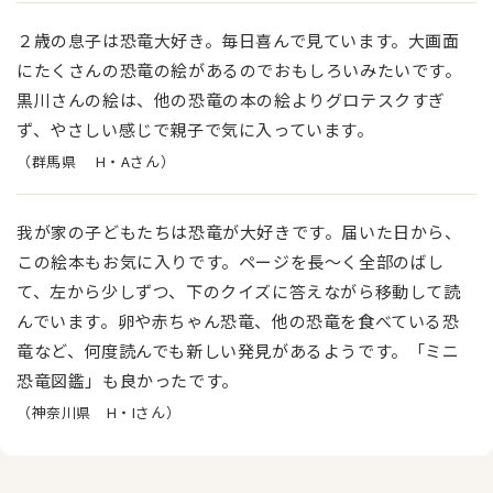
２歳の息子は恐竜大好き。毎日喜んで見ています。大画面
にたくさんの恐竜の絵があるのでおもしろいみたいです。
黒川さんの絵は、他の恐竜の本の絵よりグロテスクすぎ
ず、やさしい感じで親子で気に入っています。
（群馬県 H・Aさん）
我が家の子どもたちは恐竜が大好きです。届いた日から、
この絵本もお気に入りです。ページを長〜く全部のばし
て、左から少しずつ、下のクイズに答えながら移動して読
んでいます。卵や赤ちゃん恐竜、他の恐竜を食べている恐
竜など、何度読んでも新しい発見があるようです。「ミニ
恐竜図鑑」も良かったです。
（神奈川県 H・Iさん）