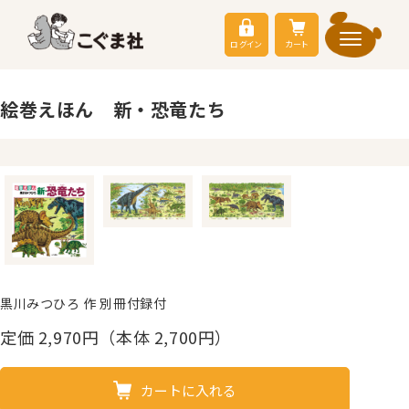
ログイン
カート
絵巻えほん 新・恐竜たち
黒川みつひろ 作 別冊付録付
定価
2,970
円（本体 2,700円）
カートに入れる