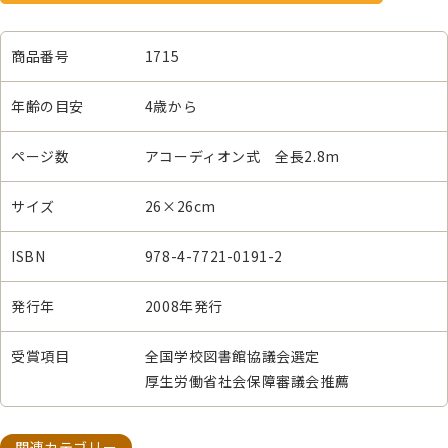
商品番号
1715
年齢の目安
4歳から
ページ数
アコーディオン式 全長2.8m
サイズ
26×26cm
ISBN
978-4-7721-0191-2
発行年
2008年発行
受賞項目
全国学校図書館協議会選定
厚生労働省社会保障審議会推薦
関連カテゴリー