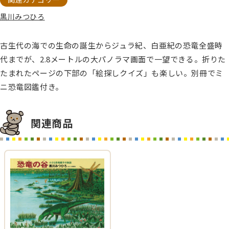
黒川みつひろ
古生代の海での生命の誕生からジュラ紀、白亜紀の恐竜全盛時
代までが、2.8メートルの大パノラマ画面で一望できる。折りた
たまれたページの下部の「絵探しクイズ」も楽しい。別冊でミ
ニ恐竜図鑑付き。
関連商品