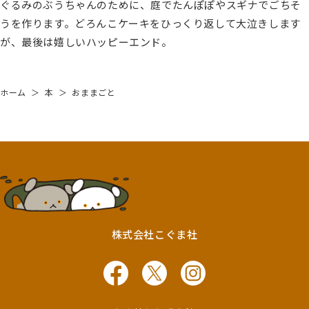
ぐるみのぶうちゃんのために、庭でたんぽぽやスギナでごちそ
うを作ります。どろんこケーキをひっくり返して大泣きします
が、最後は嬉しいハッピーエンド。
ホーム
＞
本
＞
おままごと
株式会社こぐま社