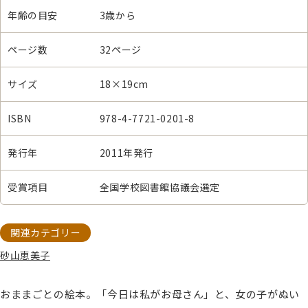
年齢の目安
3歳から
ページ数
32ページ
サイズ
18×19cm
ISBN
978-4-7721-0201-8
発行年
2011年発行
受賞項目
全国学校図書館協議会選定
関連カテゴリー
砂山恵美子
おままごとの絵本。「今日は私がお母さん」と、女の子がぬい