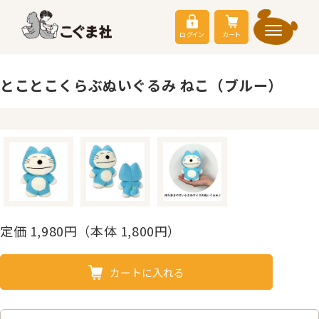
ログイン
カート
とことこくらぶぬいぐるみ ねこ（ブルー）
定価
1,980
円（本体 1,800円）
カートに入れる