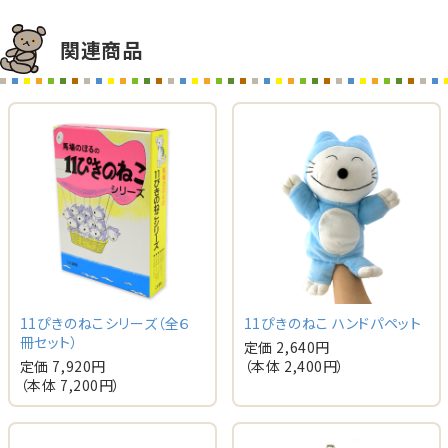
関連商品
11ぴきのねこシリーズ（全６
11ぴきのねこ ハンドパペット
冊セット）
定価 2,640円
定価 7,920円
（本体 2,400円）
（本体 7,200円）