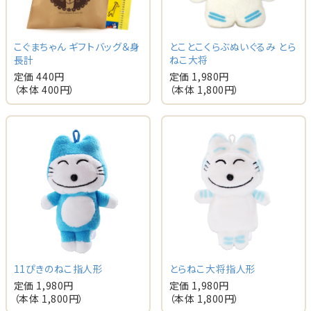
こぐまちゃん ギフトバッグ＆身
とことこくらぶぬいぐるみ とら
長計
ねこ大将
定価 440円
定価 1,980円
（本体 400円）
（本体 1,800円）
11ぴきのねこ指人形
とらねこ大将指人形
定価 1,980円
定価 1,980円
（本体 1,800円）
（本体 1,800円）