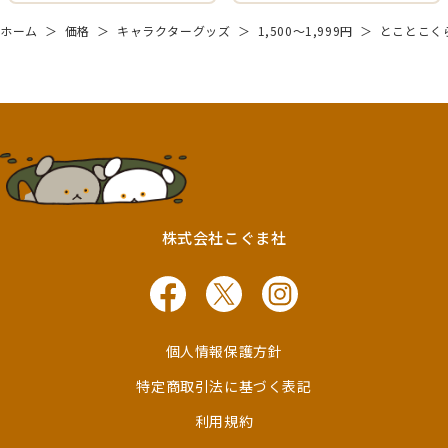
ホーム
＞
価格
＞
キャラクターグッズ
＞
1,500～1,999円
＞
とことこく
株式会社こぐま社
個人情報保護方針
特定商取引法に基づく表記
利用規約