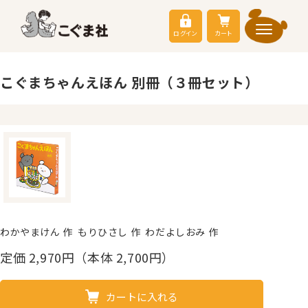
ログイン
カート
こぐまちゃんえほん 別冊（３冊セット）
わかやまけん 作 もりひさし 作 わだよしおみ 作
定価
2,970
円（本体 2,700円）
カートに入れる