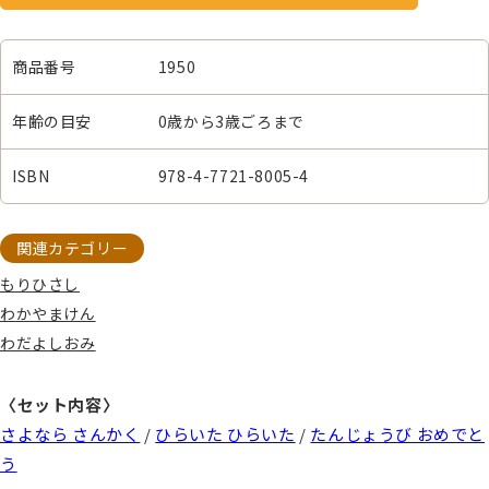
商品番号
1950
年齢の目安
0歳から3歳ごろまで
ISBN
978-4-7721-8005-4
関連カテゴリー
もりひさし
わかやまけん
わだよしおみ
〈セット内容〉
さよなら さんかく
/
ひらいた ひらいた
/
たんじょうび おめでと
う