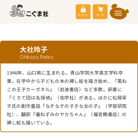
ログイン
カート
大社玲子
Ohkoso Reiko
1946年、山口県に生まれる。青山学院大学英文学科卒
業。在学中から子どもの本の挿し絵を描き始め、『黒ね
この王子カーボネル』（岩波書店）など多数。訳書に
『くろて団は名探偵』（佑学社）がある。ほかに松岡享
子氏の創作童話『なぞなぞのすきな女の子』（学習研究
社）、翻訳『番ねずみのヤカちゃん』（福音館書店）の
挿し絵も描いている。