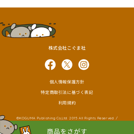
株式会社こぐま社
個人情報保護方針
特定商取引法に基づく表記
利用規約
©KOGUMA Publishing Co,Ltd. 2015 All Rights Reserved. /
©Ken Wakayama ©Noboru Baba
©Kayako Nishimaki ©Taro Miura