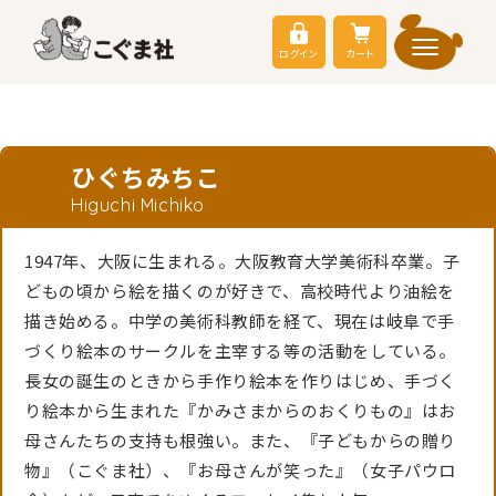
ログイン
カート
ひぐちみちこ
Higuchi Michiko
1947年、大阪に生まれる。大阪教育大学美術科卒業。子
どもの頃から絵を描くのが好きで、高校時代より油絵を
描き始める。中学の美術科教師を経て、現在は岐阜で手
づくり絵本のサークルを主宰する等の活動をしている。
長女の誕生のときから手作り絵本を作りはじめ、手づく
り絵本から生まれた『かみさまからのおくりもの』はお
母さんたちの支持も根強い。また、『子どもからの贈り
物』（こぐま社）、『お母さんが笑った』（女子パウロ