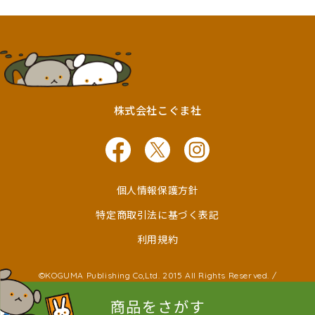
株式会社こぐま社
個人情報保護方針
特定商取引法に基づく表記
利用規約
©KOGUMA Publishing Co,Ltd. 2015 All Rights Reserved. /
©Ken Wakayama ©Noboru Baba
©Kayako Nishimaki ©Taro Miura