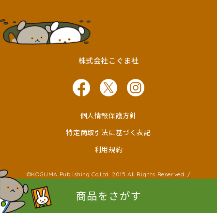
株式会社こぐま社
個人情報保護方針
特定商取引法に基づく表記
利用規約
©KOGUMA Publishing Co,Ltd. 2015 All Rights Reserved. /
©Ken Wakayama ©Noboru Baba
©Kayako Nishimaki ©Taro Miura