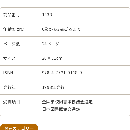
商品番号
1333
年齢の目安
0歳から3歳ごろまで
ページ数
24ページ
サイズ
20×21cm
ISBN
978-4-7721-0118-9
発行年
1993年発行
受賞項目
全国学校図書館協議会選定
日本図書館協会選定
関連カテゴリー