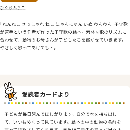
ひぐちみちこ
｢ねんねこ さっしゃれ ねこ にゃんにゃん いぬ わんわん｣子守歌
が苦手という作者が作った子守歌の絵本。素朴な歌のリズムに
合わせて、動物のお母さんが子どもたちを寝かせていきます。
やさしく歌ってあげても…。
愛読者カードより
子どもが毎日読んでほしがります。自分で本を持ち出し
て、いつもめくって見ています。絵本の中の動物の名前を
言って指をさしてくれます。また樋口先生の絵本が出たら