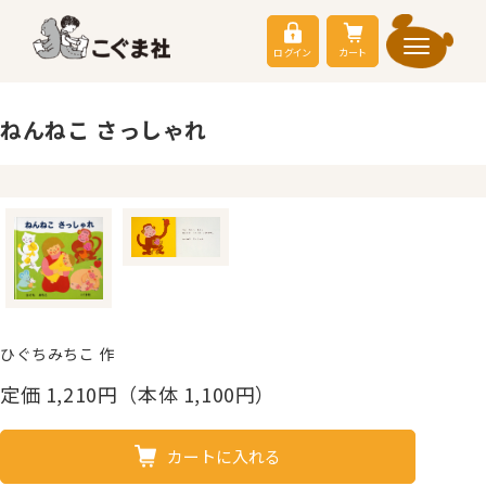
ログイン
カート
ねんねこ さっしゃれ
ひぐちみちこ 作
定価
1,210
円（本体 1,100円）
カートに入れる