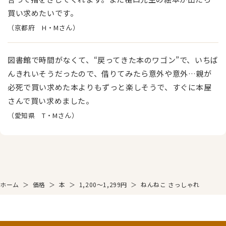
買い求めたいです。
（京都府 H・Mさん）
図書館で時間がなくて、“戻ってきた本のワゴン”で、いちば
んきれいそうだったので、借りてみたら意外や意外…親が
必死で買い求めた本よりもずっと楽しそうで、すぐに本屋
さんで買い求めました。
（愛知県 T・Mさん）
ホーム
＞
価格
＞
本
＞
1,200～1,299円
＞
ねんねこ さっしゃれ