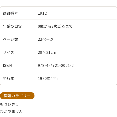
商品番号
1912
年齢の目安
0歳から3歳ごろまで
ページ数
22ページ
サイズ
20×21cm
ISBN
978-4-7721-0021-2
発行年
1970年発行
関連カテゴリー
もりひさし
わかやまけん