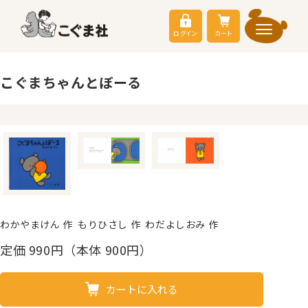
ログイン
カート
こぐまちゃんとぼーる
わかやまけん 作 もりひさし 作 わだよしおみ 作
定価
990
円（本体 900円）
カートに入れる