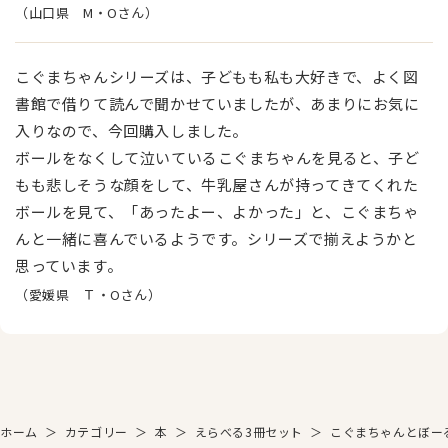
（山口県 M・Oさん）
こぐまちゃんシリーズは、子どもも私も大好きで、よく図
書館で借りて読んで聞かせていましたが、あまりにお気に
入りなので、今回購入しました。
ボールをなくして泣いているこぐまちゃんを見ると、子ど
もも悲しそうな顔をして、牛乳屋さんが持ってきてくれた
ボールを見て、「あったよー、よかった」と、こぐまちゃ
んと一緒に喜んでいるようです。シリーズで揃えようかと
思っています。
（愛媛県 Ｔ・Oさん）
ホーム
＞
カテゴリー
＞
本
＞
えらべる3冊セット
＞
こぐまちゃんとぼー