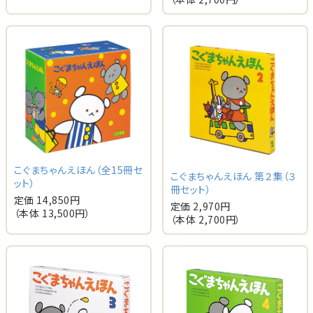
こぐまちゃんえほん（全15冊セ
こぐまちゃんえほん 第２集（３
ット）
冊セット）
定価 14,850円
定価 2,970円
（本体 13,500円）
（本体 2,700円）