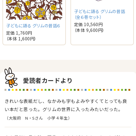
子どもに語る グリムの昔話
（全６巻セット）
定価 10,560円
子どもに語る グリムの昔話６
（本体 9,600円）
定価 1,760円
（本体 1,600円）
愛読者カードより
きれいな表紙だし、なかみも字もよみやすくてとっても良
い本だと思った。グリムの世界に入ったみたいだった。
（大阪府 N・Sさん 小学４年生）