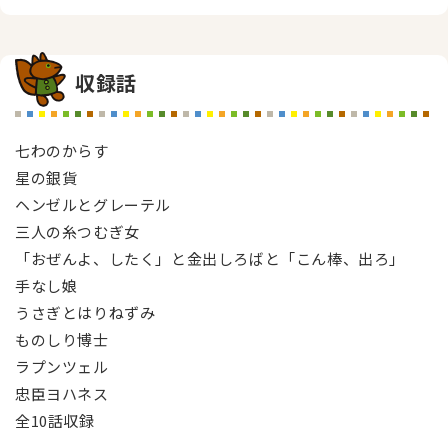
収録話
七わのからす
星の銀貨
ヘンゼルとグレーテル
三人の糸つむぎ女
「おぜんよ、したく」と金出しろばと「こん棒、出ろ」
手なし娘
うさぎとはりねずみ
ものしり博士
ラプンツェル
忠臣ヨハネス
全10話収録