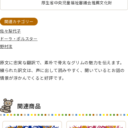
厚生省中央児童福祉審議会推薦文化財
関連カテゴリー
佐々梨代子
ドーラ・ポルスター
野村泫
原文に忠実な翻訳で、素朴で骨太なグリムの魅力を伝えます。
練られた訳文は、声に出して読みやすく、聞いているとお話の
情景が浮かんでくると好評です。
関連商品