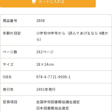
カートに入れる
商品番号
1808
年齢の目安
小学校中学年から（読んであげるなら 4歳か
ら）
ページ数
192ページ
サイズ
18×14cm
ISBN
978-4-7721-9009-1
発行年
1991年発行
受賞項目
全国学校図書館協議会選定
日本図書館協会選定