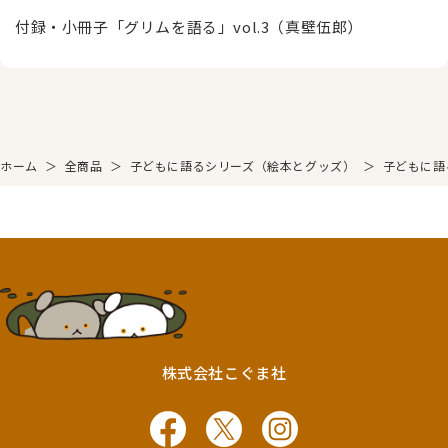
付録・小冊子「グリムを語る」vol.3（真壁伍郎）
ホーム
＞
全商品
＞
子どもに語るシリーズ（絵本とグッズ）
＞
子どもに語
株式会社こぐま社