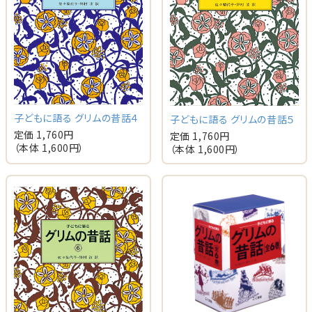
子どもに語る グリムの昔話４
子どもに語る グリムの昔話５
定価 1,760円
定価 1,760円
（本体 1,600円）
（本体 1,600円）