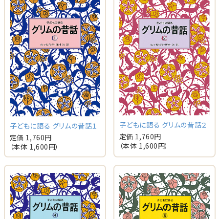
子どもに語る グリムの昔話２
子どもに語る グリムの昔話１
定価 1,760円
定価 1,760円
（本体 1,600円）
（本体 1,600円）