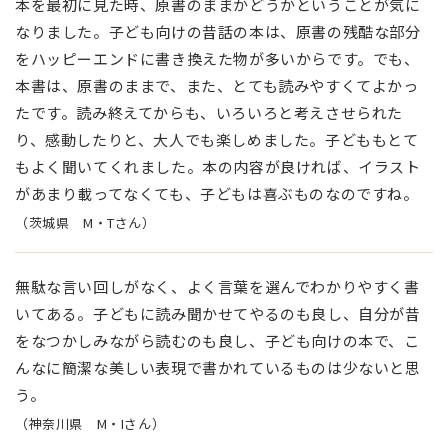
本を最初に見た時、原書のままかどうかということが気に
なりました。子ども向けの昔話の本は、原書の残酷な部分
をハッピーエンドに書き換えた物が多いからです。でも、
本書は、原書のままで、また、とても読みやすくてよかっ
たです。読み終えてからも、いろいろと考えさせられた
り、感動したりと、大人でも楽しめました。子どももとて
もよく聞いてくれました。本の内容が良ければ、イラスト
があまり載ってなくても、子どもは喜ぶものなのですね。
（茨城県 M・Tさん）
無駄な言い回しがなく、よく言葉を選んでわかりやすく書
いてある。子どもに読み聞かせてやるのも良し、自分が昔
をなつかしみながら読むのも良し、子ども向けの本で、こ
んなに簡潔な美しい表現で書かれているものは少ないと思
う。
（神奈川県 M・Iさん）